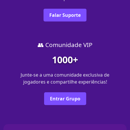
Falar Suporte
👥 Comunidade VIP
1000+
Junte-se a uma comunidade exclusiva de
jogadores e compartilhe experiências!
Entrar Grupo