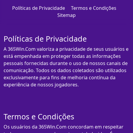
Políticas de Privacidade
Termos e Condições
Sitemap
Políticas de Privacidade
A 365Win.Com valoriza a privacidade de seus usuários e
está empenhada em proteger todas as informações
pessoais fornecidas durante o uso de nossos canais de
comunicação. Todos os dados coletados são utilizados
exclusivamente para fins de melhoria contínua da
experiência de nossos jogadores.
Termos e Condições
Os usuários da 365Win.Com concordam em respeitar