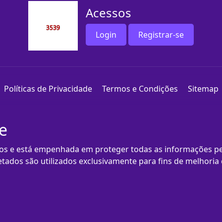
Acessos
Login
Registrar-se
Políticas de Privacidade
Termos e Condições
Sitemap
de
rios e está empenhada em proteger todas as informações p
tados são utilizados exclusivamente para fins de melhoria