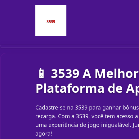
📱 3539 A Melhor
Plataforma de A
Cadastre-se na 3539 para ganhar bônus
recarga. Com a 3539, você tem acesso a
uma experiência de jogo inigualável. J
agora!