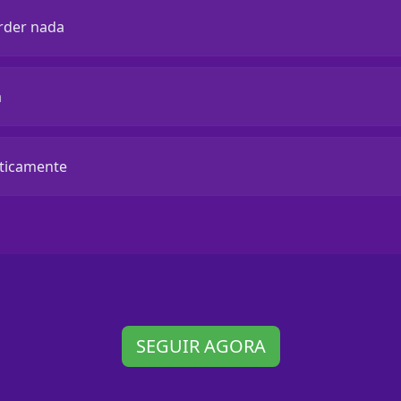
erder nada
a
aticamente
SEGUIR AGORA