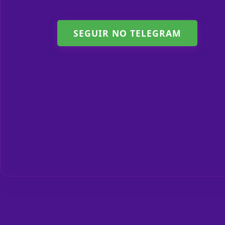
SEGUIR NO TELEGRAM