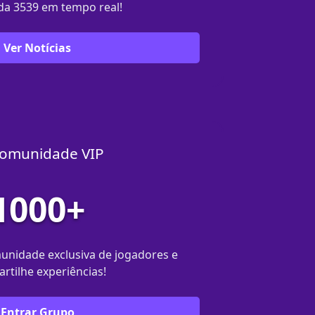
da 3539 em tempo real!
Ver Notícias
Comunidade VIP
1000+
unidade exclusiva de jogadores e
rtilhe experiências!
Entrar Grupo