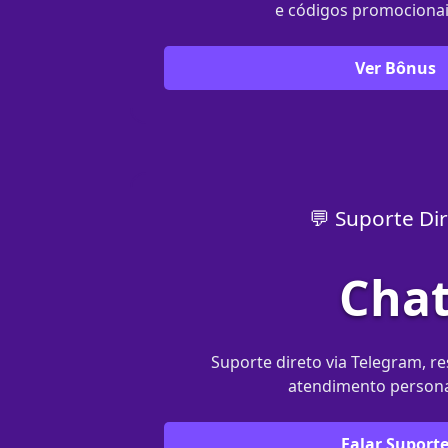
e códigos promocionai
Ver Bônus
💬 Suporte Di
Cha
Suporte direto via Telegram, r
atendimento persona
Falar Suport