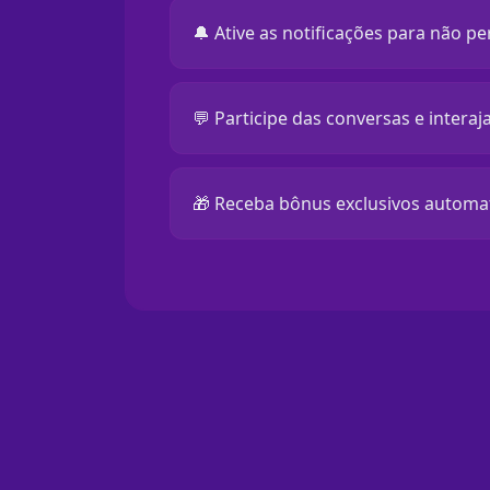
🔔 Ative as notificações para não p
💬 Participe das conversas e interaj
🎁 Receba bônus exclusivos autom