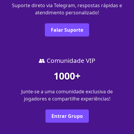
Suporte direto via Telegram, respostas rápidas e
atendimento personalizado!
Falar Suporte
👥 Comunidade VIP
1000+
Junte-se a uma comunidade exclusiva de
jogadores e compartilhe experiências!
Entrar Grupo