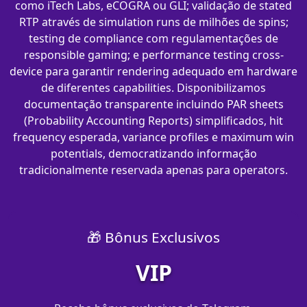
como iTech Labs, eCOGRA ou GLI; validação de stated
RTP através de simulation runs de milhões de spins;
testing de compliance com regulamentações de
responsible gaming; e performance testing cross-
device para garantir rendering adequado em hardware
de diferentes capabilities. Disponibilizamos
documentação transparente incluindo PAR sheets
(Probability Accounting Reports) simplificados, hit
frequency esperada, variance profiles e maximum win
potentials, democratizando informação
tradicionalmente reservada apenas para operators.
🎁 Bônus Exclusivos
VIP