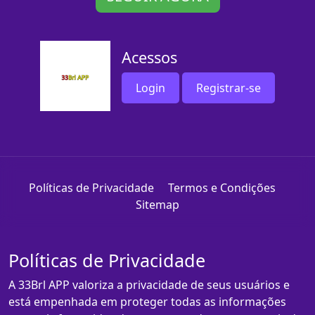
Acessos
Login
Registrar-se
Políticas de Privacidade
Termos e Condições
Sitemap
Políticas de Privacidade
A 33Brl APP valoriza a privacidade de seus usuários e
está empenhada em proteger todas as informações