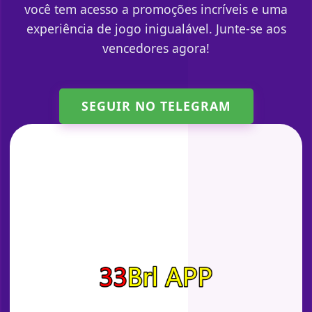
você tem acesso a promoções incríveis e uma
experiência de jogo inigualável. Junte-se aos
vencedores agora!
SEGUIR NO TELEGRAM