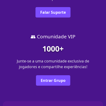
Falar Suporte
👥 Comunidade VIP
1000+
Junte-se a uma comunidade exclusiva de
jogadores e compartilhe experiências!
Entrar Grupo