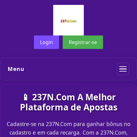
Login
Registrar-se
Menu
📱 237N.Com A Melhor
Plataforma de Apostas
Cadastre-se na 237N.Com para ganhar bônus no
cadastro e em cada recarga. Com a 237N.Com,