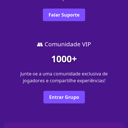
Falar Suporte
👥 Comunidade VIP
1000+
Junte-se a uma comunidade exclusiva de
jogadores e compartilhe experiências!
Entrar Grupo