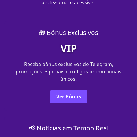
profissional e acessível.
🎁 Bônus Exclusivos
VIP
Receba bônus exclusivos do Telegram,
promoções especiais e códigos promocionais
únicos!
Ver Bônus
📢 Notícias em Tempo Real