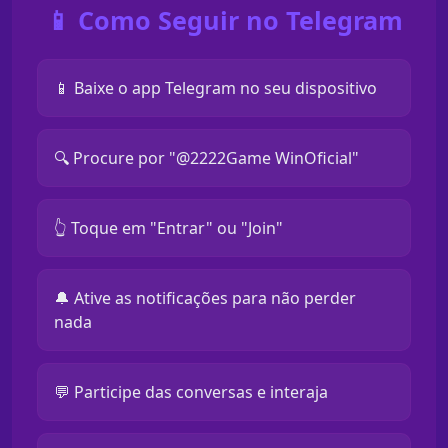
📱 Como Seguir no Telegram
📱 Baixe o app Telegram no seu dispositivo
🔍 Procure por "@2222Game WinOficial"
👆 Toque em "Entrar" ou "Join"
🔔 Ative as notificações para não perder
nada
💬 Participe das conversas e interaja