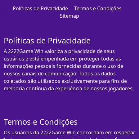
Políticas de Privacidade
Termos e Condições
Sitemap
Políticas de Privacidade
A 2222Game Win valoriza a privacidade de seus
usuários e está empenhada em proteger todas as
informações pessoais fornecidas durante o uso de
nossos canais de comunicação. Todos os dados
coletados são utilizados exclusivamente para fins de
melhoria contínua da experiência de nossos jogadores.
Termos e Condições
Os usuários da 2222Game Win concordam em respeitar