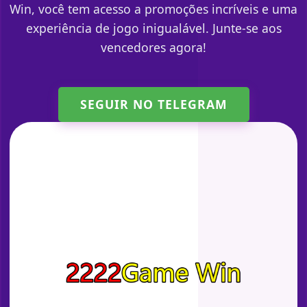
Win, você tem acesso a promoções incríveis e uma
experiência de jogo inigualável. Junte-se aos
vencedores agora!
SEGUIR NO TELEGRAM