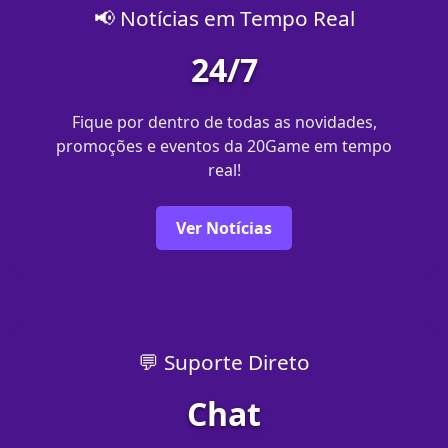
📢 Notícias em Tempo Real
24/7
Fique por dentro de todas as novidades,
promoções e eventos da 20Game em tempo
real!
Ver Notícias
💬 Suporte Direto
Chat