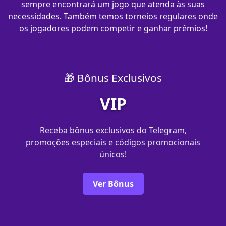
sempre encontrará um jogo que atenda às suas
necessidades. Também temos torneios regulares onde
os jogadores podem competir e ganhar prêmios!
🎁 Bônus Exclusivos
VIP
Receba bônus exclusivos do Telegram,
promoções especiais e códigos promocionais
únicos!
Ver Bônus