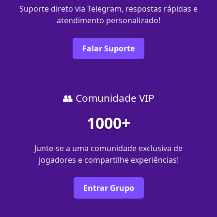
Suporte direto via Telegram, respostas rápidas e
atendimento personalizado!
Falar Suporte
👥 Comunidade VIP
1000+
Junte-se a uma comunidade exclusiva de
jogadores e compartilhe experiências!
Entrar Grupo