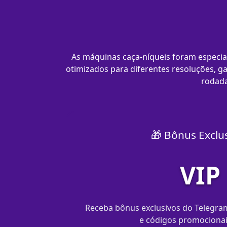
As máquinas caça-níqueis foram especial
otimizados para diferentes resoluções, g
rodada
🎁 Bônus Exclu
VIP
Receba bônus exclusivos do Telegra
e códigos promocionai