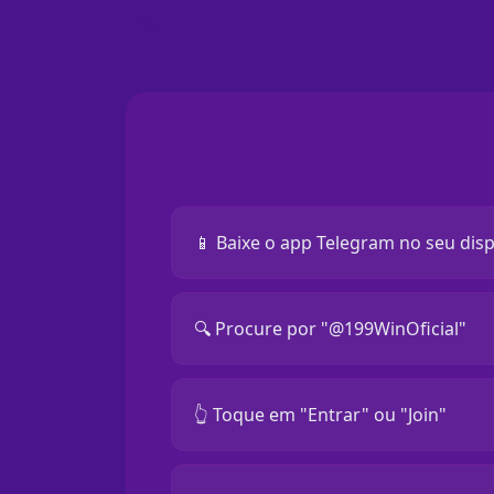
📱 Baixe o app Telegram no seu disp
🔍 Procure por "@199WinOficial"
👆 Toque em "Entrar" ou "Join"