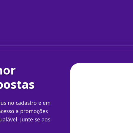
hor
postas
us no cadastro e em
acesso a promoções
ualável. Junte-se aos