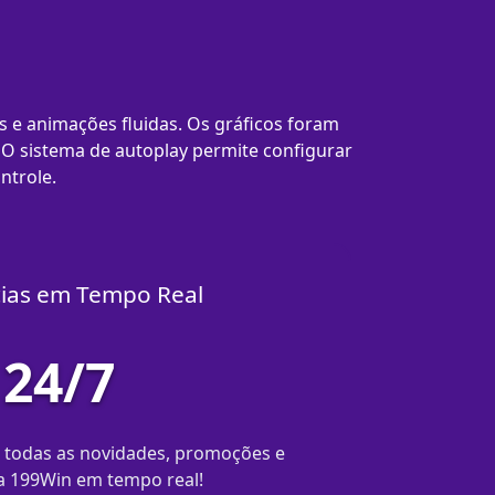
s e animações fluidas. Os gráficos foram
 O sistema de autoplay permite configurar
ntrole.
cias em Tempo Real
24/7
e todas as novidades, promoções e
a 199Win em tempo real!