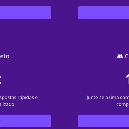
reto
👥 
t
espostas rápidas e
Junte-se a uma com
lizado!
compa
e