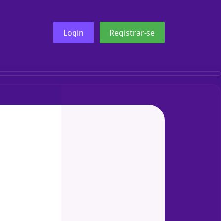
Login
Registrar-se