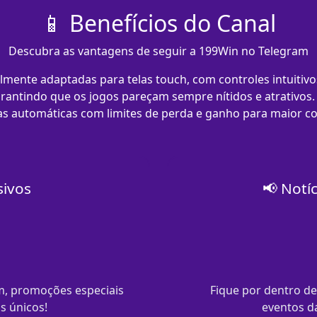
📱 Benefícios do Canal
Descubra as vantagens de seguir a 199Win no Telegram
mente adaptadas para telas touch, com controles intuitivo
arantindo que os jogos pareçam sempre nítidos e atrativos.
s automáticas com limites de perda e ganho para maior co
sivos
📢 Notí
m, promoções especiais
Fique por dentro d
s únicos!
eventos d