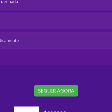
erder nada
a
aticamente
SEGUIR AGORA