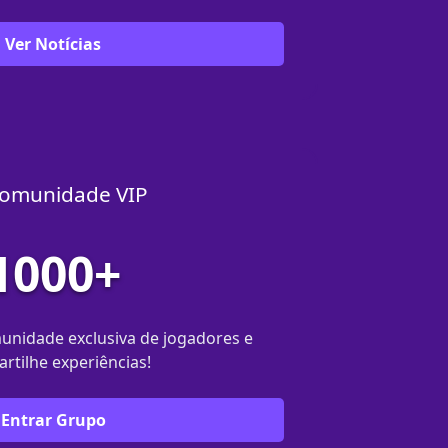
Ver Notícias
Comunidade VIP
1000+
unidade exclusiva de jogadores e
rtilhe experiências!
Entrar Grupo