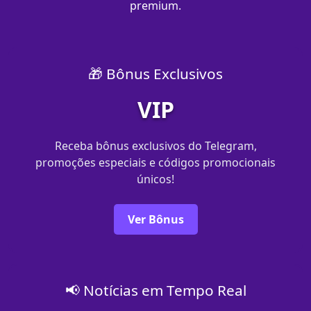
premium.
🎁 Bônus Exclusivos
VIP
Receba bônus exclusivos do Telegram,
promoções especiais e códigos promocionais
únicos!
Ver Bônus
📢 Notícias em Tempo Real