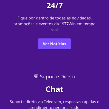
24/7
Fique por dentro de todas as novidades,
promoções e eventos da 1977Win em tempo
real!
Ver Notícias
💬 Suporte Direto
Chat
Suporte direto via Telegram, respostas rápidas e
atendimento personalizado!