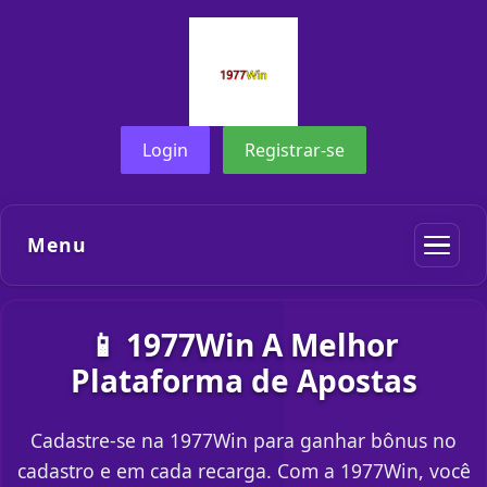
Login
Registrar-se
Menu
📱 1977Win A Melhor
Plataforma de Apostas
Cadastre-se na 1977Win para ganhar bônus no
cadastro e em cada recarga. Com a 1977Win, você