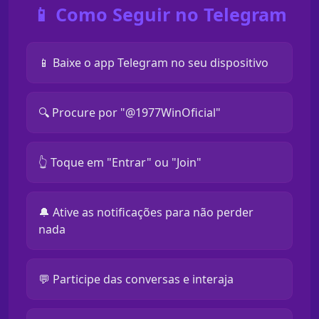
📱 Como Seguir no Telegram
📱 Baixe o app Telegram no seu dispositivo
🔍 Procure por "@1977WinOficial"
👆 Toque em "Entrar" ou "Join"
🔔 Ative as notificações para não perder
nada
💬 Participe das conversas e interaja