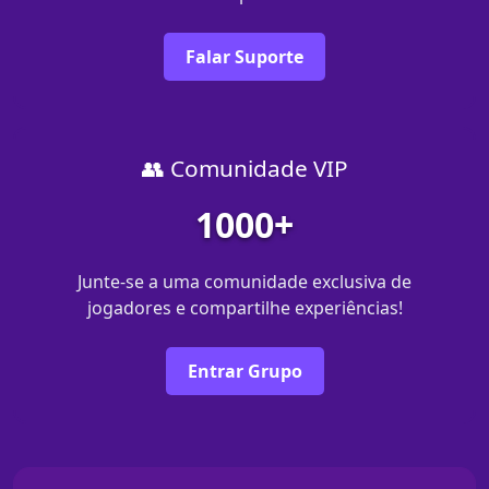
Falar Suporte
👥 Comunidade VIP
1000+
Junte-se a uma comunidade exclusiva de
jogadores e compartilhe experiências!
Entrar Grupo