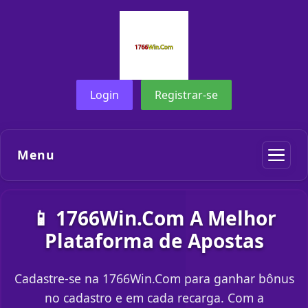
Login
Registrar-se
Menu
📱 1766Win.Com A Melhor
Plataforma de Apostas
Cadastre-se na 1766Win.Com para ganhar bônus
no cadastro e em cada recarga. Com a