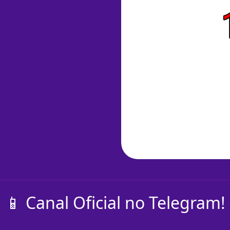
📱 Canal Oficial no Telegram!