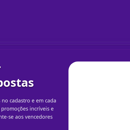
r
postas
 no cadastro e em cada
 promoções incríveis e
unte-se aos vencedores