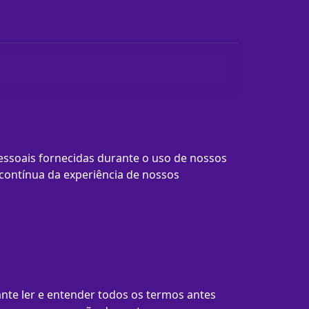
essoais fornecidas durante o uso de nossos
 contínua da experiência de nossos
nte ler e entender todos os termos antes