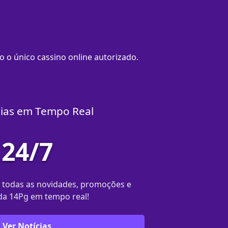
o o único cassino online autorizado.
cias em Tempo Real
24/7
e todas as novidades, promoções e
da 14Pg em tempo real!
Ver Notícias