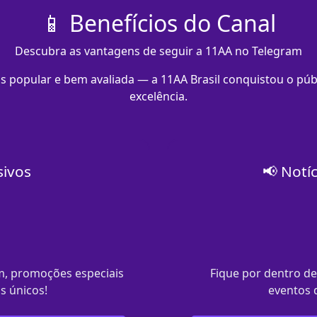
📱 Benefícios do Canal
Descubra as vantagens de seguir a 11AA no Telegram
s popular e bem avaliada — a 11AA Brasil conquistou o púb
excelência.
sivos
📢 Notí
m, promoções especiais
Fique por dentro d
s únicos!
eventos 