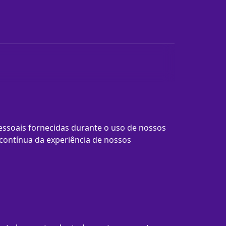
essoais fornecidas durante o uso de nossos
 contínua da experiência de nossos