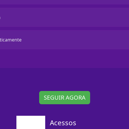
a
aticamente
SEGUIR AGORA
Acessos