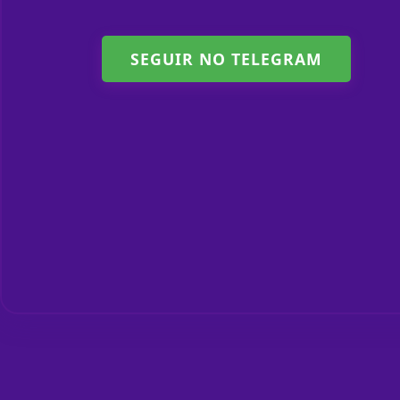
SEGUIR NO TELEGRAM