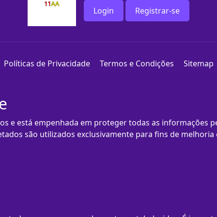
Login
Registrar-se
Políticas de Privacidade
Termos e Condições
Sitemap
de
rios e está empenhada em proteger todas as informações p
tados são utilizados exclusivamente para fins de melhoria