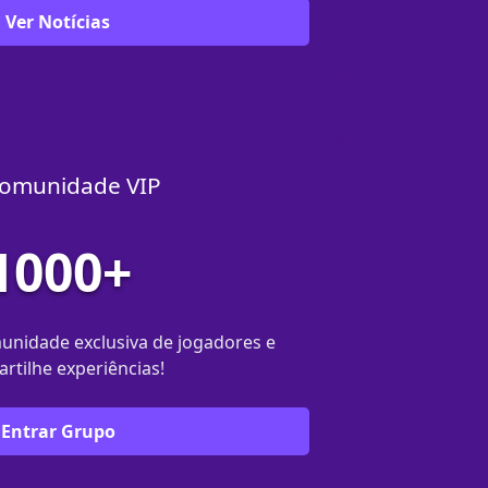
Ver Notícias
Comunidade VIP
1000+
unidade exclusiva de jogadores e
rtilhe experiências!
Entrar Grupo