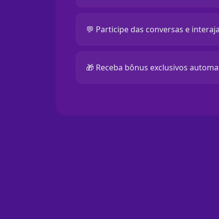
💬 Participe das conversas e interaj
🎁 Receba bônus exclusivos autom