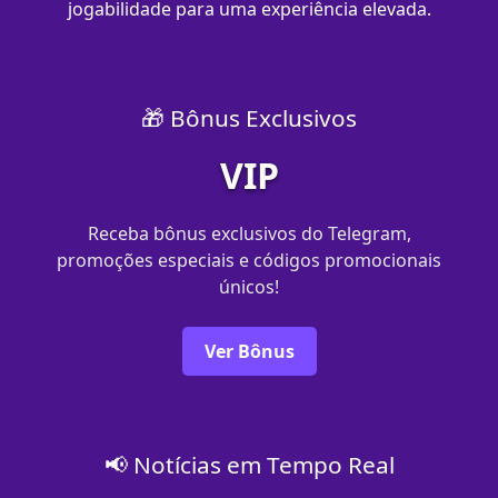
jogabilidade para uma experiência elevada.
🎁 Bônus Exclusivos
VIP
Receba bônus exclusivos do Telegram,
promoções especiais e códigos promocionais
únicos!
Ver Bônus
📢 Notícias em Tempo Real