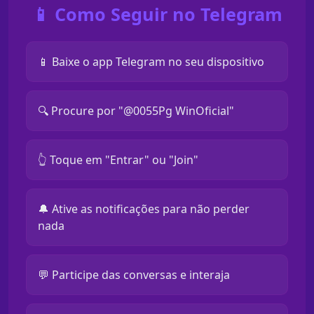
📱 Como Seguir no Telegram
📱 Baixe o app Telegram no seu dispositivo
🔍 Procure por "@0055Pg WinOficial"
👆 Toque em "Entrar" ou "Join"
🔔 Ative as notificações para não perder
nada
💬 Participe das conversas e interaja