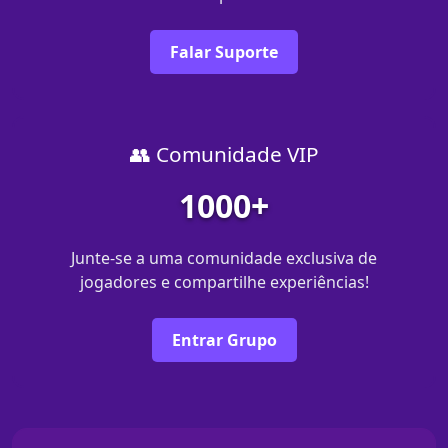
Falar Suporte
👥 Comunidade VIP
1000+
Junte-se a uma comunidade exclusiva de
jogadores e compartilhe experiências!
Entrar Grupo