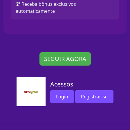
🎁 Receba bônus exclusivos
automaticamente
SEGUIR AGORA
Acessos
Login
Registrar-se