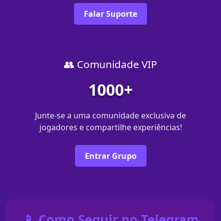
Falar Suporte
👥 Comunidade VIP
1000+
Junte-se a uma comunidade exclusiva de
jogadores e compartilhe experiências!
Entrar Grupo
📱 Como Seguir no Telegram