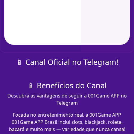
📱 Canal Oficial no Telegram!
📱 Benefícios do Canal
Descubra as vantagens de seguir a 001Game APP no
Telegram
Focada no entretenimento real, a 001Game APP
001Game APP Brasil inclui slots, blackjack, roleta,
bacará e muito mais — variedade que nunca cansa!