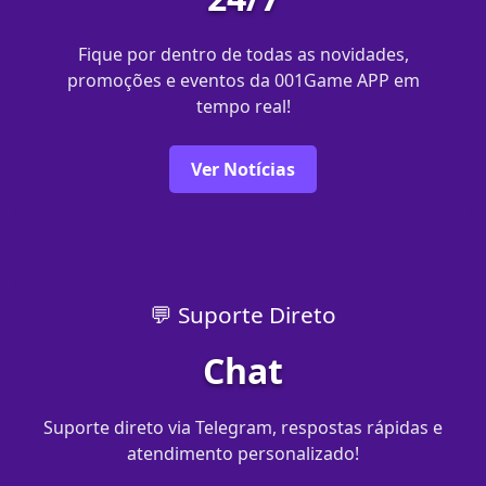
Fique por dentro de todas as novidades,
promoções e eventos da 001Game APP em
tempo real!
Ver Notícias
💬 Suporte Direto
Chat
Suporte direto via Telegram, respostas rápidas e
atendimento personalizado!