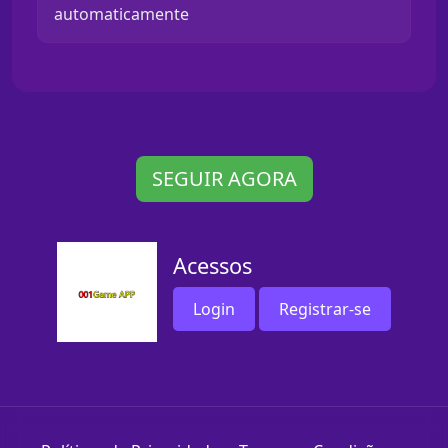
automaticamente
SEGUIR AGORA
Acessos
Login
Registrar-se